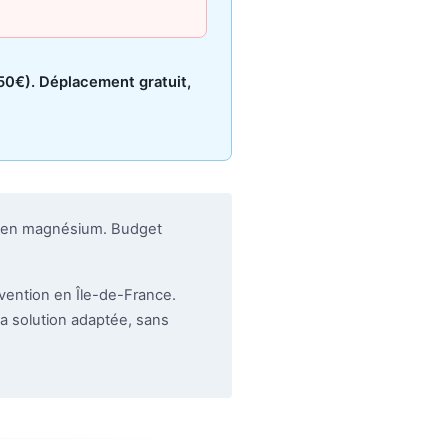
50€). Déplacement gratuit,
de en magnésium. Budget
vention en Île-de-France.
a solution adaptée, sans