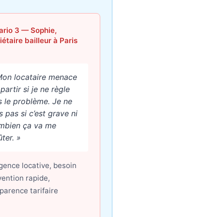
rio 3 — Sophie,
iétaire bailleur à Paris
Mon locataire menace
partir si je ne règle
s le problème. Je ne
s pas si c’est grave ni
mbien ça va me
ter. »
ence locative, besoin
vention rapide,
parence tarifaire