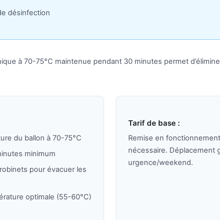
de désinfection
ique à 70-75°C maintenue pendant 30 minutes permet d’éliminer l
Tarif de base :
ure du ballon à 70-75°C
Remise en fonctionnement
nécessaire. Déplacement g
minutes minimum
urgence/weekend.
robinets pour évacuer les
pérature optimale (55-60°C)