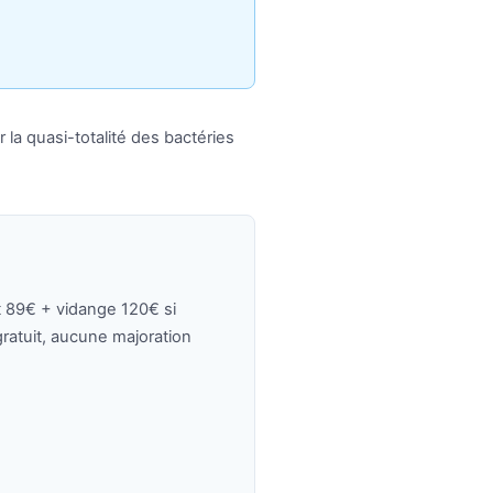
a quasi-totalité des bactéries
 89€ + vidange 120€ si
ratuit, aucune majoration