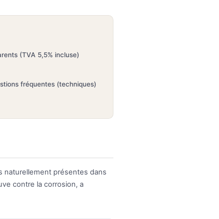
arents (TVA 5,5% incluse)
stions fréquentes (techniques)
es naturellement présentes dans
ve contre la corrosion, a