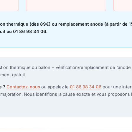
tion thermique (dès 89€) ou remplacement anode (à partir de 1
uit au 01 86 98 34 06.
tion thermique du ballon + vérification/remplacement de l’ano
ment gratuit.
e ?
Contactez-nous
ou appelez le
01 86 98 34 06
pour une inter
majoration. Nous identifions la cause exacte et vous proposons l