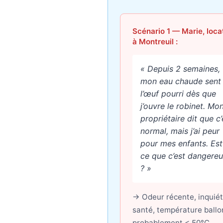
Scénario 1 — Marie, loca
à Montreuil :
« Depuis 2 semaines,
mon eau chaude sent
l’œuf pourri dès que
j’ouvre le robinet. Mo
propriétaire dit que c’
normal, mais j’ai peur
pour mes enfants. Est
ce que c’est dangere
? »
→ Odeur récente, inquié
santé, température ballo
probablement < 50°C