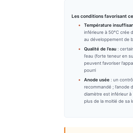
Les conditions favorisant c
Température insuffisa
inférieure à 50°C crée 
au développement de b
Qualité de l’eau
: certai
l’eau (forte teneur en su
peuvent favoriser l’appa
pourri
Anode usée
: un contrô
recommandé ; l’anode do
diamètre est inférieur à
plus de la moitié de sa 