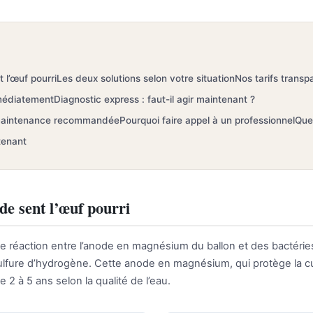
 l’œuf pourri
Les deux solutions selon votre situation
Nos tarifs transp
médiatement
Diagnostic express : faut-il agir maintenant ?
 : maintenance recommandée
Pourquoi faire appel à un professionnel
Que
tenant
de sent l’œuf pourri
une réaction entre l’anode en magnésium du ballon et des bactéri
sulfure d’hydrogène. Cette anode en magnésium, qui protège la cu
2 à 5 ans selon la qualité de l’eau.