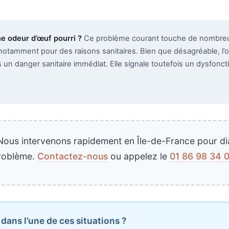
e odeur d’œuf pourri ?
Ce problème courant touche de nombreux
notamment pour des raisons sanitaires. Bien que désagréable, l’
un danger sanitaire immédiat. Elle signale toutefois un dysfonct
ous intervenons rapidement en Île-de-France pour diag
roblème.
Contactez-nous
ou appelez le
01 86 98 34 
ans l’une de ces situations ?