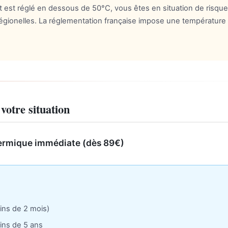
t est réglé en dessous de 50°C, vous êtes en situation de risque
gionelles. La réglementation française impose une température
votre situation
thermique immédiate (dès 89€)
ins de 2 mois)
ins de 5 ans