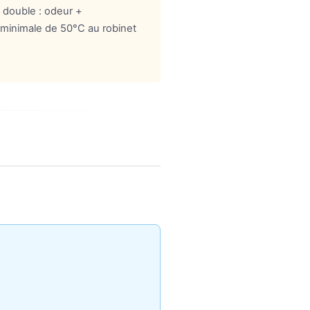
 double : odeur +
 minimale de 50°C au robinet