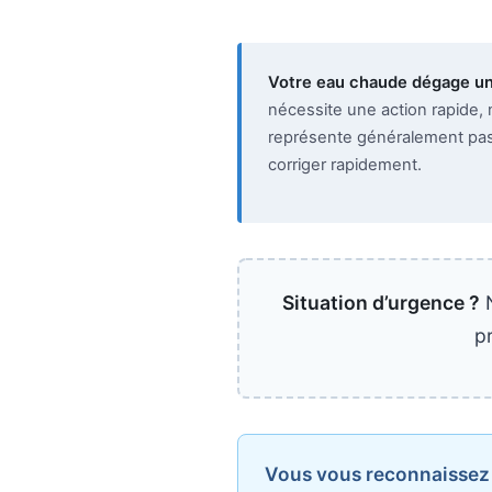
Votre eau chaude dégage un
nécessite une action rapide, 
représente généralement pas 
corriger rapidement.
Situation d’urgence ?
N
p
Vous vous reconnaissez d