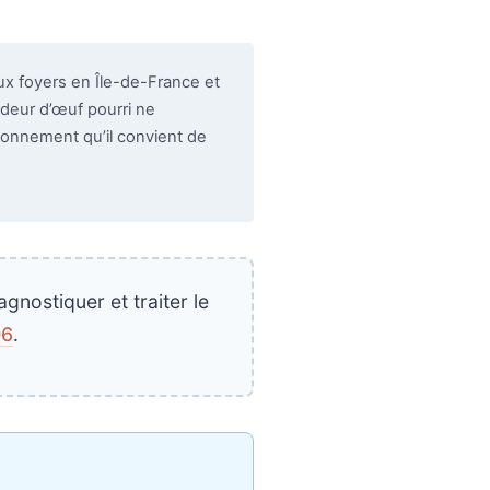
 foyers en Île-de-France et
odeur d’œuf pourri ne
ionnement qu’il convient de
nostiquer et traiter le
06
.