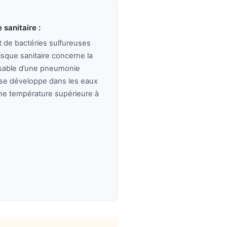
 sanitaire :
 de bactéries sulfureuses
isque sanitaire concerne la
nsable d’une pneumonie
 se développe dans les eaux
Une température supérieure à