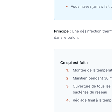
Vous n’avez jamais fait 
Principe :
Une désinfection therm
dans le ballon.
Ce qui est fait :
Montée de la températ
Maintien pendant 30 
Ouverture de tous les 
bactéries du réseau
Réglage final à la tem